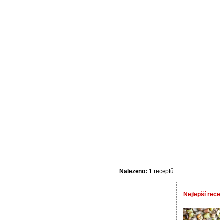
Nalezeno:
1 receptů
Nejlepší rec