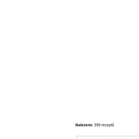
Nalezeno:
399 receptů