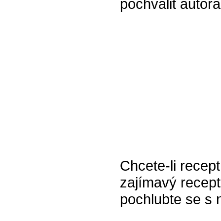
pochválit autora 
Chcete-li recept
zajímavý recept
pochlubte se s 