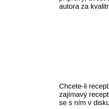
autora za kvalitn
Chcete-li recept
zajímavý recept
se s ním v disk