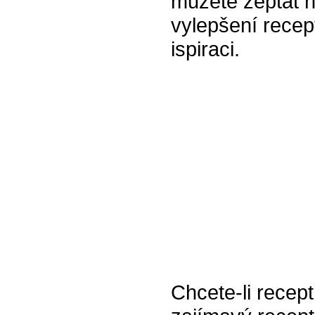
můžete zeptat n
vylepšení recept
ispiraci.
Chcete-li recept