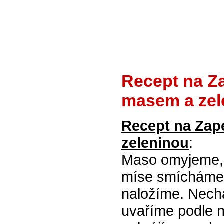
Recept na Z
masem a zel
Recept na Zap
zeleninou
:
Maso omyjeme, 
míse smícháme 
naložíme. Nech
uvaříme podle n