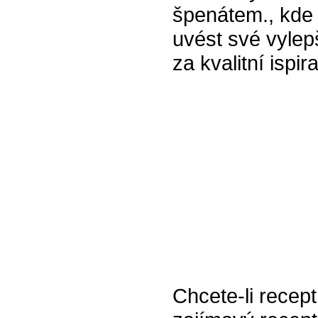
špenátem., kde 
uvést své vylep
za kvalitní ispira
Chcete-li recept