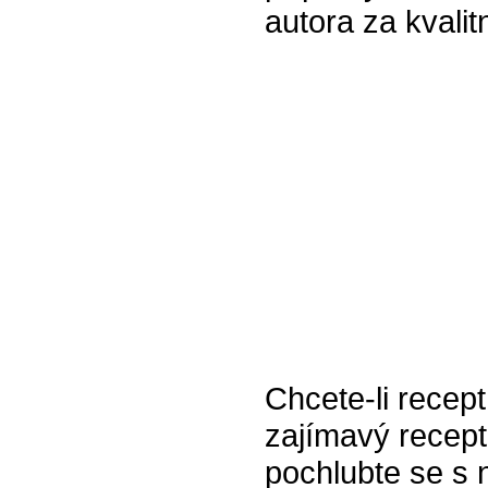
autora za kvalitn
Chcete-li recept
zajímavý recept
pochlubte se s 