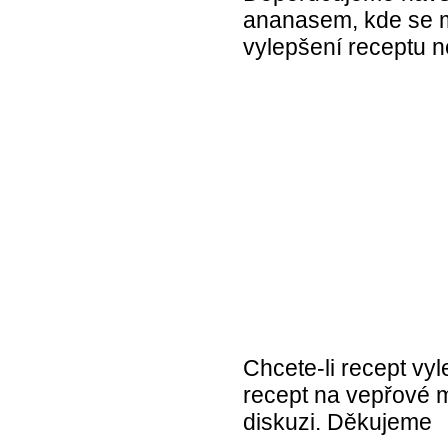
ananasem, kde se mů
vylepšení receptu ne
Chcete-li recept vyl
recept na vepřové 
diskuzi. Děkujeme