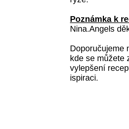
Poznámka k re
Nina.Angels děku
Doporučujeme na
kde se můžete z
vylepšení recept
ispiraci.