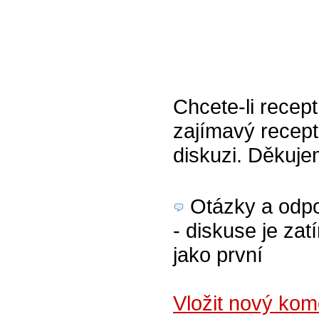
Chcete-li recept
zajímavý recept
diskuzi. Děkuj
Otázky a odpov
- diskuse je zat
jako první
Vložit nový ko