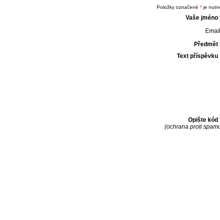
Položky označené
*
je nutné
Vaše jméno
Email
Předmět
Text příspěvku
Opište kód
(ochrana proti spam