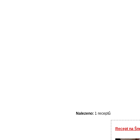
Nalezeno:
1 receptů
Recept na Šne