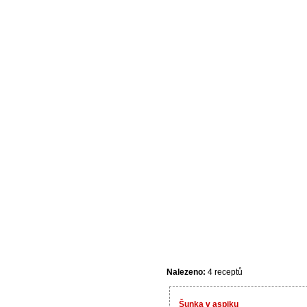
Nalezeno:
4 receptů
Šunka v aspiku