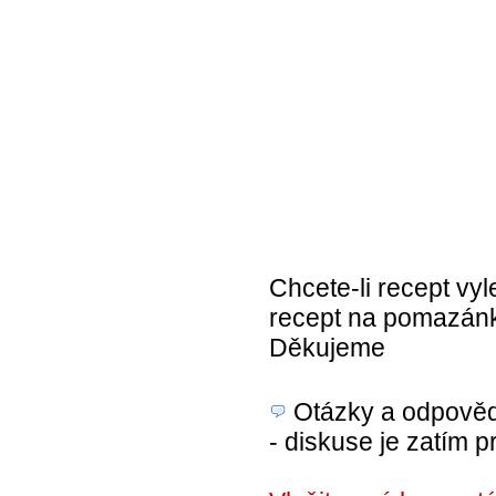
Chcete-li recept vyl
recept na pomazánka
Děkujeme
Otázky a odpovědi
- diskuse je zatím p