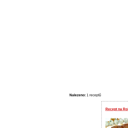
Nalezeno:
1 receptů
Recept na Roš