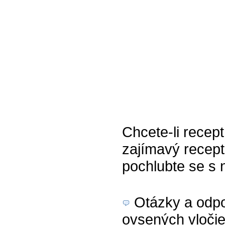
Chcete-li recept
zajímavý recept
pochlubte se s 
Otázky a odpov
ovsených vločie