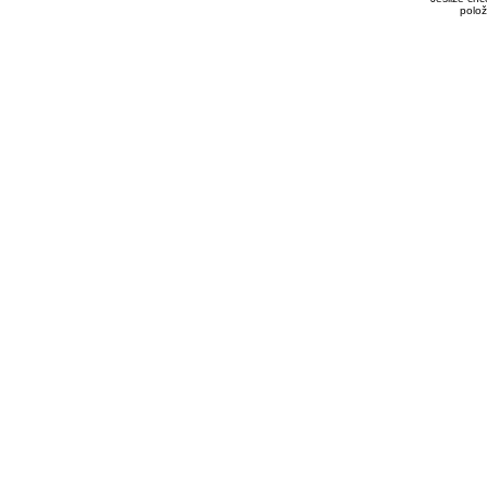
polož