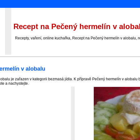
Recept na Pečený hermelín v aloba
Recepty, vaření, online kuchařka, Recept na Pečený hermelín v alobalu, r
ermelín v alobalu
obalu je zařazen v kategorii bezmasá jídla. K přípravě Pečený hermelín v alobalu
pte a nachystejte.