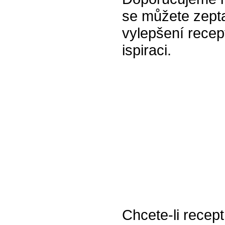
se můžete zepta
vylepšení recept
ispiraci.
Chcete-li recept