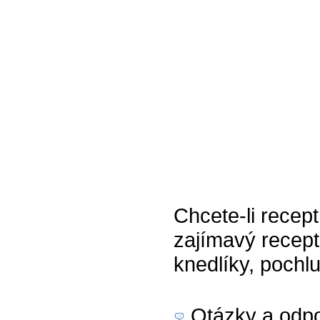
Chcete-li recept
zajímavý recep
knedlíky, pochl
Otázky a odpo