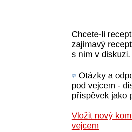
Chcete-li recept
zajímavý recept
s ním v diskuzi
Otázky a odpov
pod vejcem - di
příspěvek jako 
Vložit nový ko
vejcem