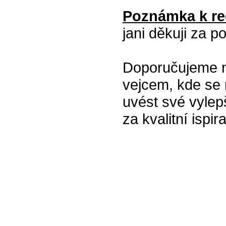
Poznámka k re
jani děkuji za p
Doporučujeme na
vejcem, kde se 
uvést své vylep
za kvalitní ispira