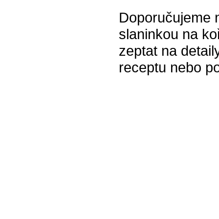
Doporučujeme na
slaninkou na ko
zeptat na detail
receptu nebo poc