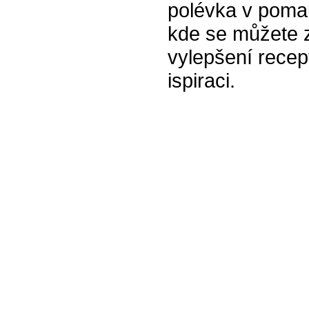
polévka v pomal
kde se můžete z
vylepšení recept
ispiraci.