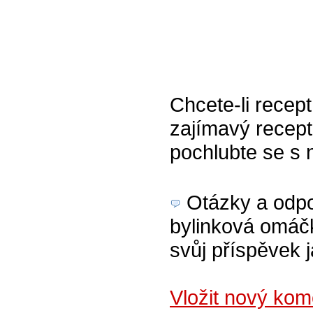
Chcete-li recept
zajímavý recept
pochlubte se s 
Otázky a odpov
bylinková omáčk
svůj příspěvek 
Vložit nový kom