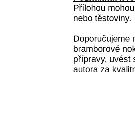
Přílohou mohou 
nebo těstoviny.
Doporučujeme na
bramborové noky
přípravy, uvést
autora za kvalitn