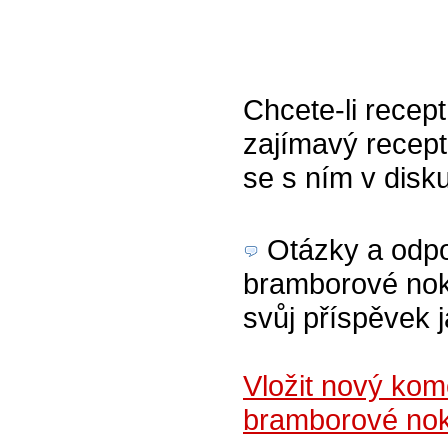
Chcete-li recept
zajímavý recept
se s ním v disk
Otázky a odpov
bramborové noky
svůj příspěvek 
Vložit nový kom
bramborové no