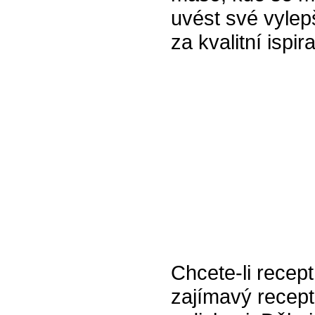
uvést své vylep
za kvalitní ispira
Chcete-li recept
zajímavý recept