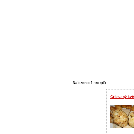
Nalezeno:
1 receptů
Grilovaný kv