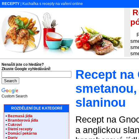
RECEPTY
| Kuchařka s recepty na vaření online
Re
pó
Rec
sme
sme
sme
Nenašli jste co hledáte?
Zkuste Google vyhledávání!
Recept na
smetanou,
Custom Search
slaninou
ROZDĚLENÍ DLE KATEGORIÍ
•
Bezmasá jídla
Recept na Gnoc
•
Bramborová jídla
•
Cukroví
a anglickou slan
•
Dietní recepty
•
Domácí pekárna
•
Dorty