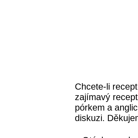
Chcete-li recept
zajímavý recep
pórkem a anglic
diskuzi. Děkuj