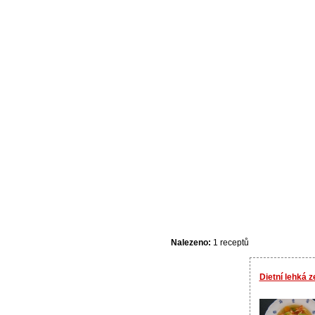
Nalezeno:
1 receptů
Dietní lehká 