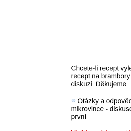
Chcete-li recept vyl
recept na brambory 
diskuzi. Děkujeme
Otázky a odpovědi
mikrovlnce - diskuse
první