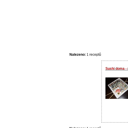
Nalezeno:
1 receptů
Sushi doma -