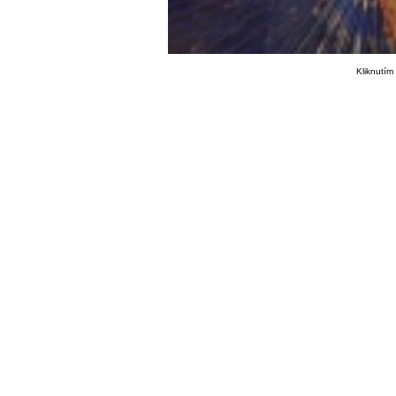
Kliknutím