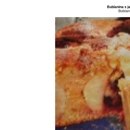
Bublanina s j
Bublani