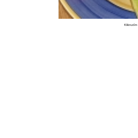
Kliknutím